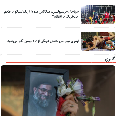
سپاهان-پرسپولیس، سکانس سوم؛ ال‌کلاسیکو با طعم
هت‌تریک یا انتقام؟
اردوی تیم ملی کشتی فرنگی از ۲۶ بهمن آغاز می‌شود
گالری