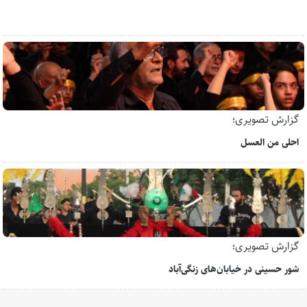
گزارش تصویری؛
احلی من العسل
گزارش تصویری؛
شور حسینی در خیابان‌های زنگی‌آباد