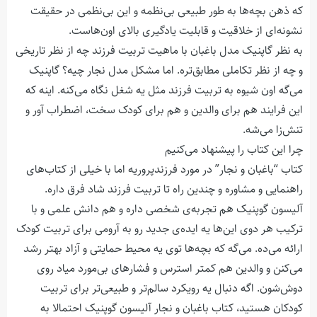
که ذهن بچه‌ها به طور طبیعی بی‌نظمه و این بی‌نظمی در حقیقت
نشونه‌ای از خلاقیت و قابلیت یادگیری بالای اون‌هاست.
به نظر گاپنیک مدل باغبان با ماهیت تربیت فرزند چه از نظر تاریخی
و چه از نظر تکاملی مطابق‌تره. اما مشکل مدل نجار چیه؟ گاپنیک
می‌گه اون شیوه به تربیت فرزند مثل یه شغل نگاه می‌کنه. اینه که
این فرایند هم برای والدین و هم برای کودک سخت، اضطراب آور و
تنش‌زا می‌شه.
چرا این کتاب را پیشنهاد می‌کنیم
کتاب “باغبان و نجار” در مورد فرزندپروریه اما با خیلی از کتاب‌های
راهنمایی و مشاوره و چندین راه تا تربیت فرزند شاد فرق داره.
آلیسون گوپنیک هم تجربه‌ی شخصی داره و هم دانش علمی و با
ترکیب هر دوی این‌ها یه ایده‌ی جدید رو به آرومی برای تربیت کودک
ارائه می‌ده. می‌گه که بچه‌ها توی یه محیط حمایتی و آزاد بهتر رشد
می‌کنن و والدین هم کمتر استرس و فشارهای بی‌مورد میاد روی
دوش‌شون. اگه دنبال یه رویکرد سالم‌تر و طبیعی‌تر برای تربیت
کودکان هستید، کتاب باغبان و نجار آلیسون گوپنیک احتمالا به