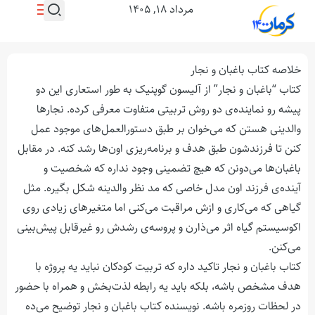
مرداد ۱۸, ۱۴۰۵
خلاصه کتاب باغبان و نجار
کتاب “باغبان و نجار” از آلیسون گوپنیک به طور استعاری این دو
پیشه رو نماینده‌ی دو روش تربیتی متفاوت معرفی کرده. نجارها
والدینی هستن که می‌خوان بر طبق دستورالعمل‌های موجود عمل
کنن تا فرزندشون طبق هدف و برنامه‌ریزی اون‌ها رشد کنه. در مقابل
باغبان‌ها می‌دونن که هیچ تضمینی وجود نداره که شخصیت و
آینده‌ی فرزند اون مدل خاصی که مد نظر والدینه شکل بگیره. مثل
گیاهی که می‌کاری و ازش مراقبت می‌کنی اما متغیرهای زیادی روی
اکوسیستم گیاه اثر می‌ذارن و پروسه‌ی رشدش رو غیرقابل پیش‌بینی
می‌کنن.
کتاب باغبان و نجار تاکید داره که تربیت کودکان نباید یه پروژه با
هدف مشخص باشه، بلکه باید یه رابطه لذت‌بخش و همراه با حضور
در لحظات روزمره باشه. نویسنده کتاب باغبان و نجار توضیح می‌ده