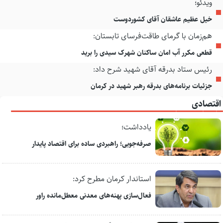
ویدئو؛
خیل عظیم عاشقان آقای کشوردوست
هم‌زمان با گرمای طاقت‌فرسای تابستان:
قطعی مکرر آب امان ساکنان شهرک سیدی را برید
رئیس ستاد بدرقه آقای شهید شرح داد:
جزئیات برنامه‌های بدرقه رهبر شهید در کرمان
اقتصادی
یادداشت؛
صرفه‌جویی؛ راهبردی ساده برای اقتصاد پایدار
استاندار کرمان مطرح کرد:
فعال‌سازی پهنه‌های معدنی معطل‌مانده راور