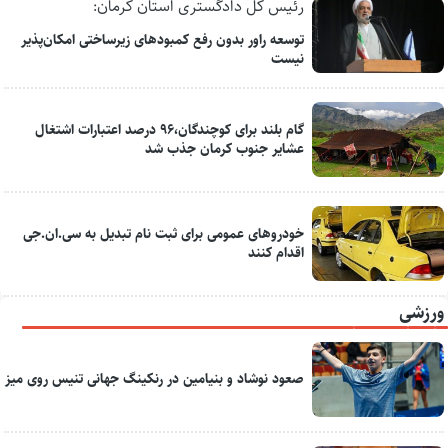
رئیس کل دادگستری استان کرمان:
توسعه راور بدون رفع کمبودهای زیرساختی امکان‌پذیر
نیست
گام بلند برای کوچندگان،۹۶ درصد اعتبارات اشتغال
عشایر جنوب کرمان جذب شد
خودروهای عمومی برای ثبت نام تبدیل به سی.ان.جی
اقدام کنند
ورزشی
صعود نوشاد و بنیامین در رنکینگ جهانی تنیس روی میز