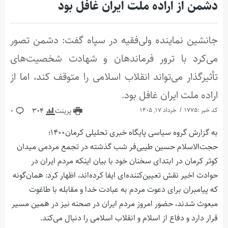
دشمن از اراده ملت ایران غافل بود
جانشین نماینده ولی‌فقیه در سپاه گفت: دشمن تصور
می‌کرد با ترور فرماندهان و شهادت شخصیت‌های
تأثیرگذار می‌تواند انقلاب اسلامی را متوقف کند، اما از
اراده ملت ایران غافل بود.
کد خبر :1775
خرداد 17, 1405
پرینت
304
0
به گزارش گروه سیاسی پایگاه خبری تحلیلی کرمان۱۴۰۰؛
حجت‌الاسلام حسین طیبی‌فر شب گذشته در تجمع مردمی میدان
کوثر کرمان در ابتدای سخنان خود با بیان اینکه مردم ایران در
حوادث اخیر نقش تعیین‌کننده‌ای ایفا کرده‌اند، اظهار کرد: همان‌گونه
که پیامبران برای دعوت مردم به عبادت خدا و مقابله با طاغوت
مبعوث شدند، حضور امروز مردم ایران در صحنه نیز در همین مسیر
قرار دارد و دفاع از اسلام و انقلاب اسلامی را دنبال می‌کند.