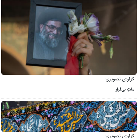
گزارش تصویری:
ملتِ بی‌قرار
گزارش تصویری: