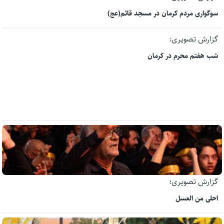
سوگواری مردم کرمان در مسجد قائم(عج)
گزارش تصویری:
شب هفتم محرم در کرمان
گزارش تصویری؛
احلی من العسل