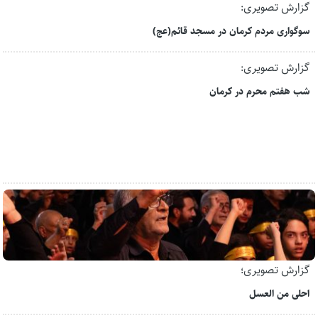
گزارش تصویری:
سوگواری مردم کرمان در مسجد قائم(عج)
گزارش تصویری:
شب هفتم محرم در کرمان
گزارش تصویری؛
احلی من العسل