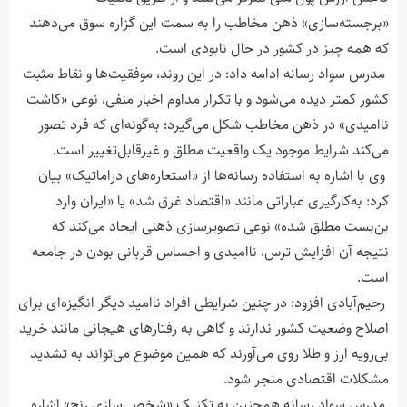
«برجسته‌سازی» ذهن مخاطب را به سمت این گزاره سوق می‌دهند
که همه چیز در کشور در حال نابودی است.
مدرس سواد رسانه ادامه داد: در این روند، موفقیت‌ها و نقاط مثبت
کشور کمتر دیده می‌شود و با تکرار مداوم اخبار منفی، نوعی «کاشت
ناامیدی» در ذهن مخاطب شکل می‌گیرد؛ به‌گونه‌ای که فرد تصور
می‌کند شرایط موجود یک واقعیت مطلق و غیرقابل‌تغییر است.
وی با اشاره به استفاده رسانه‌ها از «استعاره‌های دراماتیک» بیان
کرد: به‌کارگیری عباراتی مانند «اقتصاد غرق شد» یا «ایران وارد
بن‌بست مطلق شده» نوعی تصویرسازی ذهنی ایجاد می‌کند که
نتیجه آن افزایش ترس، ناامیدی و احساس قربانی بودن در جامعه
است.
رحیم‌آبادی افزود: در چنین شرایطی افراد ناامید دیگر انگیزه‌ای برای
اصلاح وضعیت کشور ندارند و گاهی به رفتارهای هیجانی مانند خرید
بی‌رویه ارز و طلا روی می‌آورند که همین موضوع می‌تواند به تشدید
مشکلات اقتصادی منجر شود.
مدرس سواد رسانه همچنین به تکنیک «شخصی‌سازی رنج» اشاره