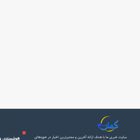
معاون فرهن
انقلاب اسل
سایت خبری ما با هدف ارائه آخرین و معتبرترین اخبار در حوزه‌های
هوشمندی و 