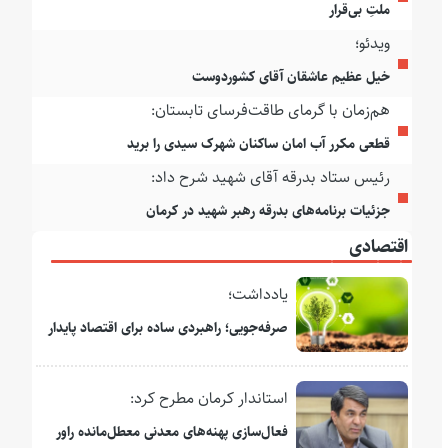
ملتِ بی‌قرار
ویدئو؛
خیل عظیم عاشقان آقای کشوردوست
هم‌زمان با گرمای طاقت‌فرسای تابستان:
قطعی مکرر آب امان ساکنان شهرک سیدی را برید
رئیس ستاد بدرقه آقای شهید شرح داد:
جزئیات برنامه‌های بدرقه رهبر شهید در کرمان
اقتصادی
یادداشت؛
صرفه‌جویی؛ راهبردی ساده برای اقتصاد پایدار
استاندار کرمان مطرح کرد:
فعال‌سازی پهنه‌های معدنی معطل‌مانده راور