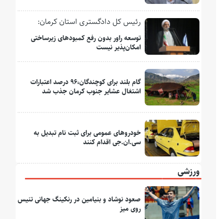
رئیس کل دادگستری استان کرمان:
توسعه راور بدون رفع کمبودهای زیرساختی
امکان‌پذیر نیست
گام بلند برای کوچندگان،۹۶ درصد اعتبارات
اشتغال عشایر جنوب کرمان جذب شد
خودروهای عمومی برای ثبت نام تبدیل به
سی.ان.جی اقدام کنند
ورزشی
صعود نوشاد و بنیامین در رنکینگ جهانی تنیس
روی میز