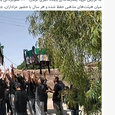
میان هیئت‌های مذهبی حفظ شده و هر سال با حضور عزاداران، جلوه‌
نمایشگر
ویدیو