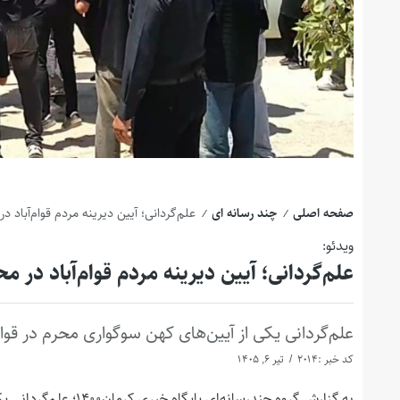
صفحه اصلی
چند رسانه ای
علم‌گردانی؛ آیین دیرینه مردم قوام‌آباد د
/
/
ویدئو:
علم‌گردانی؛ آیین دیرینه مردم قوام‌آباد در م
علم‌گردانی یکی از آیین‌های کهن سوگواری محرم در ق
کد خبر :2014
تیر 6, 1405
به گزارش گروه چندرسان