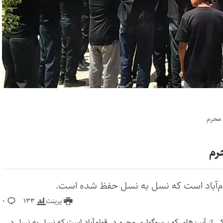
ر محرم
حرم
وام‌آباد است که نسل به نسل حفظ شده است.
پرینت
133
0
ه‌ای پایگاه خبری کرمان۱۴۰۰؛ علم‌گردانی یکی از آیین‌های کهن سوگواری محرم در قوام‌آباد است که نسل به نسل در