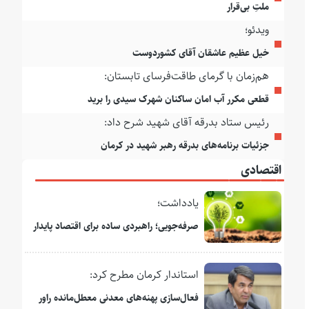
ملتِ بی‌قرار
ویدئو؛
خیل عظیم عاشقان آقای کشوردوست
هم‌زمان با گرمای طاقت‌فرسای تابستان:
قطعی مکرر آب امان ساکنان شهرک سیدی را برید
رئیس ستاد بدرقه آقای شهید شرح داد:
جزئیات برنامه‌های بدرقه رهبر شهید در کرمان
اقتصادی
یادداشت؛
صرفه‌جویی؛ راهبردی ساده برای اقتصاد پایدار
استاندار کرمان مطرح کرد:
فعال‌سازی پهنه‌های معدنی معطل‌مانده راور