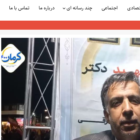
تصادی
اجتماعی
چند رسانه ای
درباره ما
تماس با ما