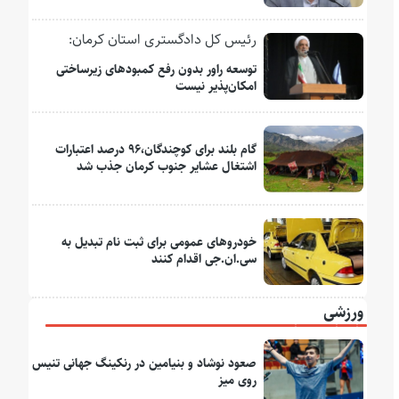
رئیس کل دادگستری استان کرمان:
توسعه راور بدون رفع کمبودهای زیرساختی
امکان‌پذیر نیست
گام بلند برای کوچندگان،۹۶ درصد اعتبارات
اشتغال عشایر جنوب کرمان جذب شد
خودروهای عمومی برای ثبت نام تبدیل به
سی.ان.جی اقدام کنند
ورزشی
صعود نوشاد و بنیامین در رنکینگ جهانی تنیس
روی میز