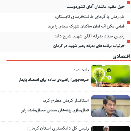
خیل عظیم عاشقان آقای کشوردوست
هم‌زمان با گرمای طاقت‌فرسای تابستان:
قطعی مکرر آب امان ساکنان شهرک سیدی را برید
رئیس ستاد بدرقه آقای شهید شرح داد:
جزئیات برنامه‌های بدرقه رهبر شهید در کرمان
اقتصادی
یادداشت؛
صرفه‌جویی؛ راهبردی ساده برای اقتصاد پایدار
استاندار کرمان مطرح کرد:
فعال‌سازی پهنه‌های معدنی معطل‌مانده راور
رئیس کل دادگستری استان کرمان: