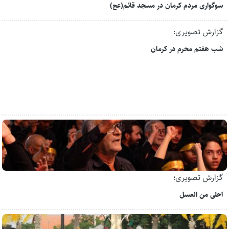
سوگواری مردم کرمان در مسجد قائم(عج)
گزارش تصویری:
شب هفتم محرم در کرمان
گزارش تصویری؛
احلی من العسل