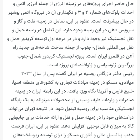
حال حاضر اجرای پروژه‌های در زمینه انرژی از جمله انرژی اتمی و
احداث بلوک‌های شماره ۲ و ۳ و نگهداری آن در نیروگاه اتمی بوشهر
در حال پیشرفت است. علاوه بر این، تعامل در زمینه نفت و گاز و
سرویس دهی در این زمینه وجود دارد. این تعامل در زمینه حمل و
نقل لجستیک نیز وجود دارد و در در درجه اول توسعه کریدور حمل و
نقل بین‌المللی شمال- جنوب از جمله ساخت شاخه‌های جدید راه
آهن در قلمرو ایران است. پروژه لجستیک کریدور شمال-جنوب
بزرگترین ژئوسیاسی و ژئواقتصادی پروژه است.
رئیس دفتر بازرگانی روسیه در ایران گفت: پس از سال ۲۰۲۲
میلادی، مسکو در زمینه مبادلات تجاری به کشورهای منطقه آسیا،
خلیج فارس و آفریقا نگاه ویژه یافت. در این رابطه ایران در زمینه
صادرات و واردات طیف وسیعی از محصولات میتواند به یک پایگاه
لجستیکی مناسب برای روسیه تبدیل شود. در نتیجه تهران می‌تواند
درآمدهای خود را در زمینه حمل و نقل و ارائه خدمات برای جابجایی
کالا به میزان قابل توجهی افزایش دهد. علاوه بر این، ایران فرصت
جذب پتانسیل مالی و فناوری مسکو را برای توسعه زیرساخت‌های