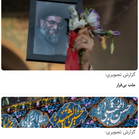
گزارش تصویری:
ملتِ بی‌قرار
گزارش تصویری: