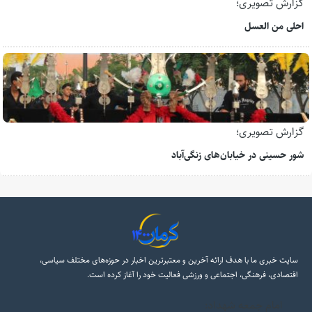
گزارش تصویری؛
احلی من العسل
گزارش تصویری؛
شور حسینی در خیابان‌های زنگی‌آباد
سایت خبری ما با هدف ارائه آخرین و معتبرترین اخبار در حوزه‌های مختلف سیاسی،
اقتصادی، فرهنگی، اجتماعی و ورزشی فعالیت خود را آغاز کرده است.
امام جمعه شهداد: