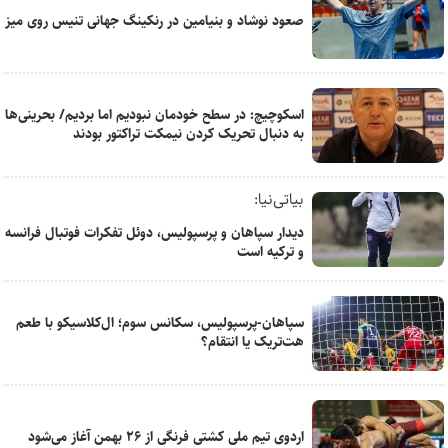
صعود نوشاد و بنیامین در رنکینگ جهانی تنیس روی میز
اسکوچیچ: در سطح خودمان نبودیم اما بردیم/ بحرینی‌ها
به دنبال تحریک کردن نیمکت تراکتور بودند
بیاتی‌نیا:
دیدار سپاهان و پرسپولیس، دوئل تفکرات فوتبال فرانسه
و ترکیه است
سپاهان-پرسپولیس، سکانس سوم؛ ال‌کلاسیکو با طعم
هت‌تریک یا انتقام؟
اردوی تیم ملی کشتی فرنگی از ۲۶ بهمن آغاز می‌شود