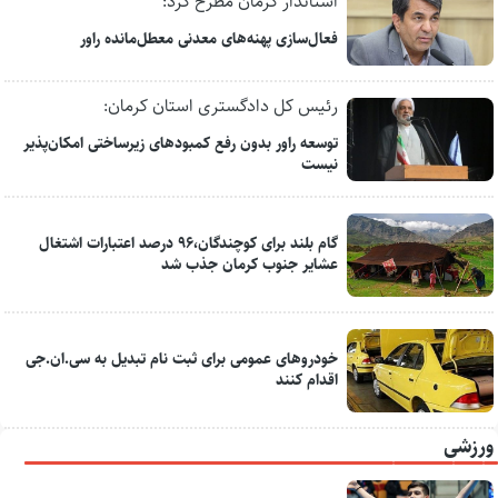
استاندار کرمان مطرح کرد:
فعال‌سازی پهنه‌های معدنی معطل‌مانده راور
رئیس کل دادگستری استان کرمان:
توسعه راور بدون رفع کمبودهای زیرساختی امکان‌پذیر
نیست
گام بلند برای کوچندگان،۹۶ درصد اعتبارات اشتغال
عشایر جنوب کرمان جذب شد
خودروهای عمومی برای ثبت نام تبدیل به سی.ان.جی
اقدام کنند
ورزشی