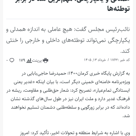
توطئه‌ها
نائب‌رئیس مجلس گفت: هیچ عاملی به اندازه همدلی و
یکپارچگی نمی‌تواند توطئه‌های داخلی و خارجی را خنثی
کند.
کد خبر :1762
خرداد 13, 1405
پرینت
179
0
به گزارش پایگاه خبری کرمان۱۴۰۰؛ حمیدرضا حاجی‌بابایی در
ویژه‌برنامه خامنه‌ای خمینی دیگر است، با بیان اینکه «غدیر یعنی
ایستادگی تمام‌عیار»، تصریح کرد: شعار حق‌طلبی و مقاومت، ریشه در
فرهنگ غدیر دارد و ملت ایران نیز در طول سال‌های گذشته نشان
داده‌اند که در برابر زورگویی و سلطه‌طلبی دشمنان تسلیم نخواهند
شد.
وی با اشاره به شرایط منطقه و تحولات اخیر، تأکید کرد: امروز