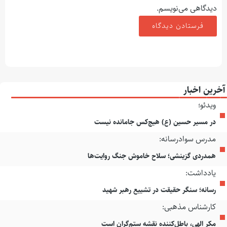
دیدگاهی می‌نویسم.
آخرین اخبار
ویدئو؛
در مسیر حسین (ع) هیچ‌کس جامانده نیست
مدرس سوادرسانه:
همدردی گزینشی؛ سلاح خاموش جنگ روایت‌ها
یادداشت:
رسانه؛ سنگر حقیقت در تشییع رهبر شهید
کارشناس مذهبی:
مکر الهی، باطل‌کننده نقشه ستم‌گران است