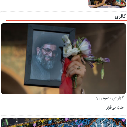
گالری
گزارش تصویری:
ملتِ بی‌قرار