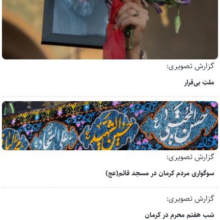
گزارش تصویری:
ملتِ بی‌قرار
گزارش تصویری:
سوگواری مردم کرمان در مسجد قائم(عج)
گزارش تصویری:
شب هفتم محرم در کرمان