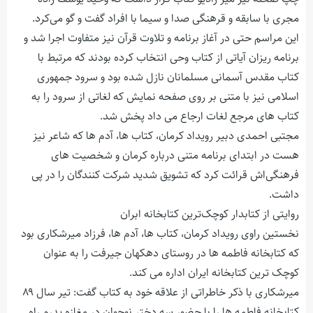
مجری با سابقه و قرهنگی صدا و سیما با افراد گفت و گو می‌کرد.
این مراسم حتی در آغاز برنامه و تلاوت قرآن نیز متفاوت اجرا شد و
برنامه ریزان آیاتی از کتاب وحی انتخاب کرده بودند که مرتبط با
کتاب مقدس آسمانی مسلمانان نازل شده بود و سرود جمهوری
اسلامی نیز با متنی بر روی صفحه نمایش که لغاتی از سرود را به
کتاب های مرجع لغات ارجاع می داد پخش شد.
مجتبی احمدی دبیر رویداد کرمان، کتاب ها، آدم ها که شاعر نیز
هست در ابتدای برنامه متنی درباره کرمان و شخصیت های
فرهنگی‌اش قرائت کرد که تشویق شدید شرکت کنندگان را در پی
داشت.
روایتی از کتابدار کوچک‌ترین کتابخانه ابران
نخستین راوی رویداد کرمان، کتاب ها، آدم ها، فرزاد میرشکاری بود
که کتابخانه فاطمه ها در روستای دهکهان جیرفت را به عنوان
کوچک ترین کتابخانه ایران اداره می کند.
میرشکاری با ذکر خاطراتی از علاقه خود به کتاب گفت: تیر سال ۸۹
کتابخانه فاطمه ها را با حضور سه دختر نوجوان در مغازه پدرم راه