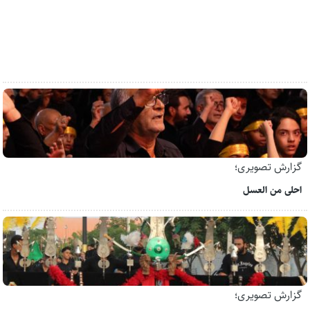
گزارش تصویری؛
احلی من العسل
گزارش تصویری؛