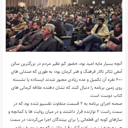
آنچه بسیار مایه امید بود، حضور کم نظیر مردم در بزرگترین سالن
آمفی تئاتر تالار فرهنگ و هنر کرمان بود؛ به طوری که صندلی های
۶۰۰ نفره آن تکمیل و عده زیادی مجبور شدند ایستاده یا نشسته
روی زمین برنامه را دنبال کنند که نشان دهنده علاقه کرمانی های
کتاب دوست است.
صحنه اجرای برنامه به ۲ قسمت متفاوت تقسیم شده بود که در
سمت راست ۲ نوازنده قرار داشتند و در میان روایت ها با کمانچه و
سازهای کوبه ای قطعاتی را برای بینندگان اجرا می‌کردند؛ در سمت
چپ صحنه نیز میز رادیو کتاب قرار داشت که وحید یوسف زاده