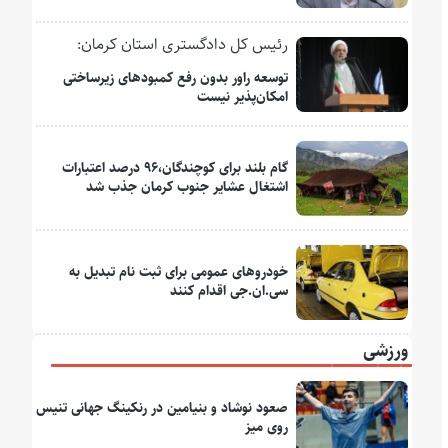
رئیس کل دادگستری استان کرمان:
توسعه راور بدون رفع کمبودهای زیرساختی
امکان‌پذیر نیست
گام بلند برای کوچندگان،۹۶ درصد اعتبارات
اشتغال عشایر جنوب کرمان جذب شد
خودروهای عمومی برای ثبت نام تبدیل به
سی.ان.جی اقدام کنند
ورزشی
صعود نوشاد و بنیامین در رنکینگ جهانی تنیس
روی میز