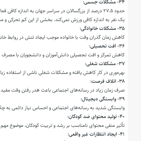
۳۴- مشکلات جسمی:
حدود ۲۷.۵ درصد از بزرگسالان در سراسر جهان به اندازه کافی
یک نفر به اندازه کافی ورزش نمی‌کند. بخشی از این کم تحرکی و 
۳۵- مشکلات خانوادگی:
کاهش زمان گذران وقت با خانواده موجب ایجاد تنش در روابط خا
۳۶- افت تحصیلی:
کاهش تمرکز و افت تحصیلی دانش‌آموزان و دانشجویان با مصرف 
۳۷- مشکلات شغلی:
بهره‌وری در کار کاهش یافته و مشکلات شغلی ناشی از استفاده زیاد
۳۸- اتلاف فرصت:
صرف زمان زیاد در رسانه‌های اجتماعی باعث هدر رفتن وقت مفید
۳۹- وابستگی دیجیتال:
وابستگی شدید به رسانه‌های اجتماعی و احساس نیاز دائمی به چک
۴۰- تولید محتوای ضد کودکان:
تأثیر منفی محتوای نامناسب بر رشد و تربیت کودکان، موضوع مه
۴۱- ایجاد انتظارات غیر واقعی: