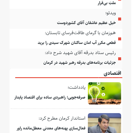
ملتِ بی‌قرار
ویدئو؛
خیل عظیم عاشقان آقای کشوردوست
هم‌زمان با گرمای طاقت‌فرسای تابستان:
قطعی مکرر آب امان ساکنان شهرک سیدی را برید
رئیس ستاد بدرقه آقای شهید شرح داد:
جزئیات برنامه‌های بدرقه رهبر شهید در کرمان
اقتصادی
یادداشت؛
صرفه‌جویی؛ راهبردی ساده برای اقتصاد پایدار
استاندار کرمان مطرح کرد:
فعال‌سازی پهنه‌های معدنی معطل‌مانده راور