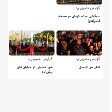
گزارش تصویری:
سوگواری مردم کرمان در مسجد
قائم(عج)
گزارش تصویری؛
گزارش تصویری؛
احلی من العسل
شور حسینی در خیابان‌های
زنگی‌آباد