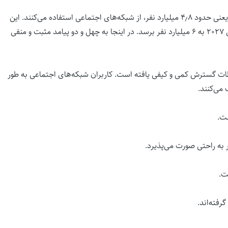
طبق آخرین گزارش‌ها، در حال حاضر بیش از نصف جمعیت جهان، یعنی حدود ۴٫۸ میلیارد نفر، از شبکه‌های اجتماعی استفاده می‌کنند. این
رقم به طور مداوم در حال افزایش است و پیش‌بینی می‌شود تا سال ۲۰۲۷ به ۶ میلیارد نفر برسد. در اینجا به چهل و دو پیامد مثبت و منفی
باطات گسترش کمی و کیفی یافته است. کاربران شبکه‌های اجتماعی به طور
ست.
ر به راحتی صورت می‌پذیرد.
ت.
رفته‌اند.