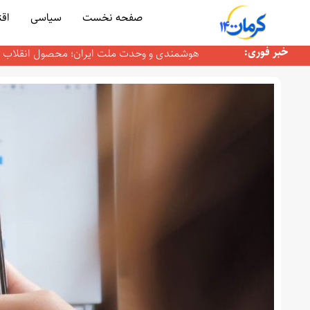
صفحه نخست
سیاسی
همدردی گزینشی؛ سلاح خاموش جنگ روایت‌ها
اق
معاون فرهنگی، اجتماعی و رسانه سپاه پاسداران 
خبر فوری:
هوشمندی و وحدت ملت ایران؛ محصول انقلاب 