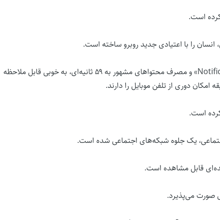
کرده است.
انسان را با اعتیادی جدید روبرو ساخته است.
دشواری در تمرکز بر کارها و مطالعه به دلیل تداوم پدیده «Notifications» و مصرف محتواهای مشهور به ۵۹ ثانیه‌ای، به خوبی قابل ملاحظه
کرده است.
جتماعی، یک جلوه شبکه‌های اجتماعی شده است.
ده‌ای قابل مشاهده است.
ی صورت می‌پذیرد.