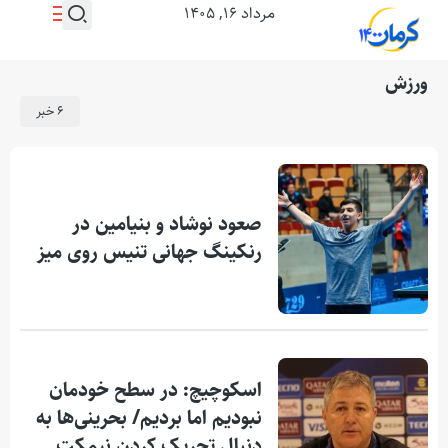
مرداد ۱۶, ۱۴۰۵
ورزش
6 خبر
صعود نوشاد و بنیامین در
رنکینگ جهانی تنیس روی میز
اسکوچیچ: در سطح خودمان
نبودیم اما بردیم/ بحرینی‌ها به
دنبال تحریک کردن نیمکت