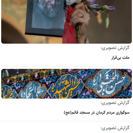
گزارش تصویری:
ملتِ بی‌قرار
گزارش تصویری:
سوگواری مردم کرمان در مسجد قائم(عج)
گزارش تصویری: