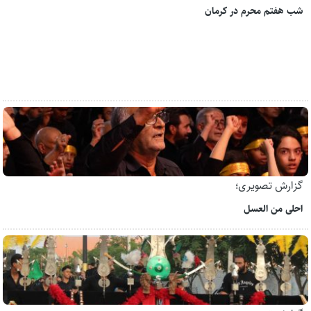
شب هفتم محرم در کرمان
گزارش تصویری؛
احلی من العسل