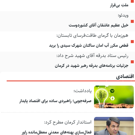
ملتِ بی‌قرار
ویدئو؛
خیل عظیم عاشقان آقای کشوردوست
هم‌زمان با گرمای طاقت‌فرسای تابستان:
قطعی مکرر آب امان ساکنان شهرک سیدی را برید
رئیس ستاد بدرقه آقای شهید شرح داد:
جزئیات برنامه‌های بدرقه رهبر شهید در کرمان
اقتصادی
یادداشت؛
صرفه‌جویی؛ راهبردی ساده برای اقتصاد پایدار
استاندار کرمان مطرح کرد:
فعال‌سازی پهنه‌های معدنی معطل‌مانده راور