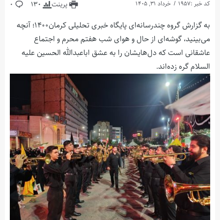
کد خبر :1957
خرداد 31, 1405
پرینت
130
0
به گزارش گروه چندرسانه‌ای پایگاه خبری تحلیلی کرمان۱۴۰۰؛ آنچه
می‌بینید، گوشه‌ای از حال و هوای شب هفتم محرم و اجتماع
عاشقانی است که دل‌هایشان را به عشق اباعبدالله الحسین علیه
السلام گره زده‌اند.