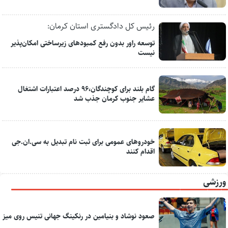
رئیس کل دادگستری استان کرمان:
توسعه راور بدون رفع کمبودهای زیرساختی امکان‌پذیر
نیست
گام بلند برای کوچندگان،۹۶ درصد اعتبارات اشتغال
عشایر جنوب کرمان جذب شد
خودروهای عمومی برای ثبت نام تبدیل به سی.ان.جی
اقدام کنند
ورزشی
صعود نوشاد و بنیامین در رنکینگ جهانی تنیس روی میز