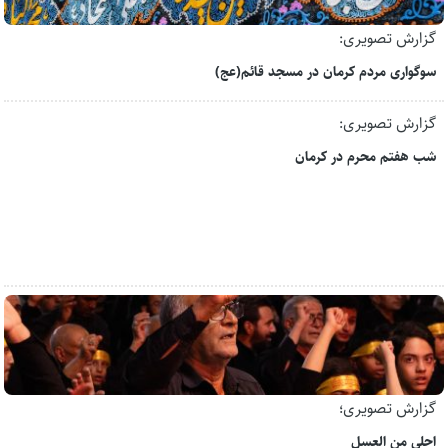
گزارش تصویری:
سوگواری مردم کرمان در مسجد قائم(عج)
گزارش تصویری:
شب هفتم محرم در کرمان
گزارش تصویری؛
احلی من العسل