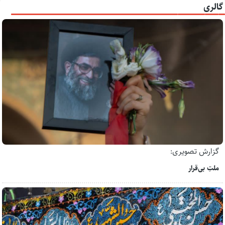
گالری
گزارش تصویری:
ملتِ بی‌قرار