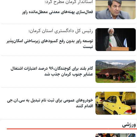
استاندار کرمان مطرح کرد:
فعال‌سازی پهنه‌های معدنی معطل‌مانده راور
رئیس کل دادگستری استان کرمان:
توسعه راور بدون رفع کمبودهای زیرساختی امکان‌پذیر
نیست
گام بلند برای کوچندگان،۹۶ درصد اعتبارات اشتغال
عشایر جنوب کرمان جذب شد
خودروهای عمومی برای ثبت نام تبدیل به سی.ان.جی
اقدام کنند
ورزشی