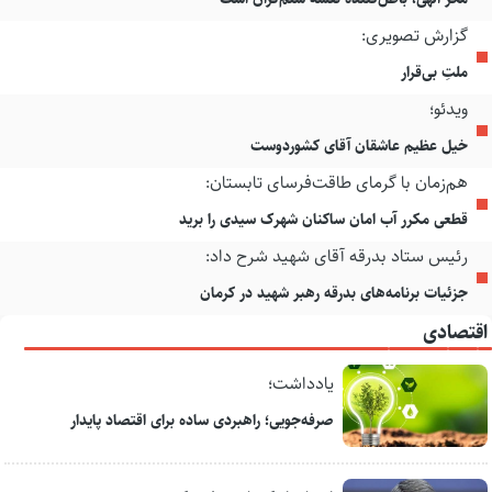
گزارش تصویری:
ملتِ بی‌قرار
ویدئو؛
خیل عظیم عاشقان آقای کشوردوست
هم‌زمان با گرمای طاقت‌فرسای تابستان:
قطعی مکرر آب امان ساکنان شهرک سیدی را برید
رئیس ستاد بدرقه آقای شهید شرح داد:
جزئیات برنامه‌های بدرقه رهبر شهید در کرمان
اقتصادی
یادداشت؛
صرفه‌جویی؛ راهبردی ساده برای اقتصاد پایدار