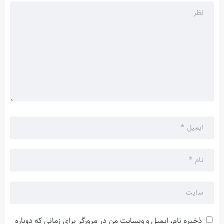
ذخیره نام، ایمیل و وبسایت من در مرورگر برای زمانی که دوباره