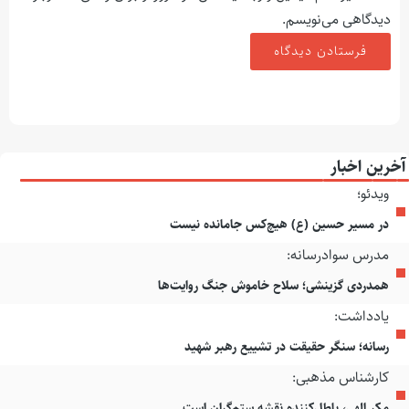
دیدگاهی می‌نویسم.
آخرین اخبار
ویدئو؛
در مسیر حسین (ع) هیچ‌کس جامانده نیست
مدرس سوادرسانه:
همدردی گزینشی؛ سلاح خاموش جنگ روایت‌ها
یادداشت:
رسانه؛ سنگر حقیقت در تشییع رهبر شهید
کارشناس مذهبی:
مکر الهی، باطل‌کننده نقشه ستم‌گران است