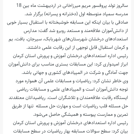
سالروز تولد پروفسور مریم میرزاخانی در اردیبهشت ماه بین 18
مدرسه سمپاد متوسطه اول (دخترانه و پسرانه) برگزار شد.
صادقی با بیان اینکه این مسابقه خوشبختانه با استقبال بسیار خوبی
از دانش‌آموزان علاقه‌مند و مستعد روبرو شد گفت: مدارس
استعدادهای درخشان شهرستان‌های شهربابک، سیرجان، بافت، بم
و کرمان استقبال قابل توجهی از این رقابت علمی داشتند.
رئیس اداره استعدادهای درخشان آموزش و پرورش استان کرمان
ابراز امیدواری کرد: این مسابقات بستری مناسب برای دانش‌آموزان
جهت آمادگی و شرکت در المپیادهای کشوری و جهانی باشد.
وی خاطر نشان کرد: ریاضیات و مسابقات علمی آن همواره مورد
توجه دانش‌آموزان است و المپیادهای علمی و مسابقات ریاضی
ایستگاه رقابت علاقه‌مندان و تلاشگران است. ریاضیدانان معتقدند
حل مسئله قلب ریاضیات است و مهارت حل مسئله تنها از طریق
تمرین و ممارست پیوسته و همیشگی حاصل می‌شود.
رئیس اداره استعدادهای درخشان آموزش و پرورش استان کرمان
بیان کرد: سطح سوالات مسابقه بهار ریاضیات در سطح مسابقات