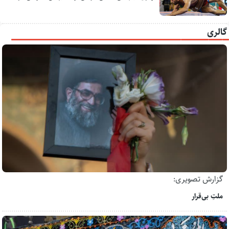
گالری
گزارش تصویری:
ملتِ بی‌قرار