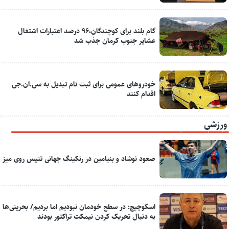
گام بلند برای کوچندگان،۹۶ درصد اعتبارات اشتغال
عشایر جنوب کرمان جذب شد
خودروهای عمومی برای ثبت نام تبدیل به سی.ان.جی
اقدام کنند
ورزشی
صعود نوشاد و بنیامین در رنکینگ جهانی تنیس روی میز
اسکوچیچ: در سطح خودمان نبودیم اما بردیم/ بحرینی‌ها
به دنبال تحریک کردن نیمکت تراکتور بودند