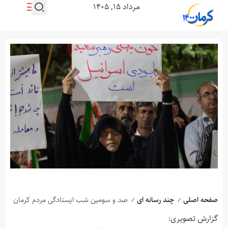
مرداد ۱۵, ۱۴۰۵
صفحه اصلی
چند رسانه ای
صد و سومین شب ایستادگی مردم کرمان
/
/
گزارش تصویری: