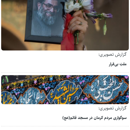
گزارش تصویری:
ملتِ بی‌قرار
گزارش تصویری:
سوگواری مردم کرمان در مسجد قائم(عج)