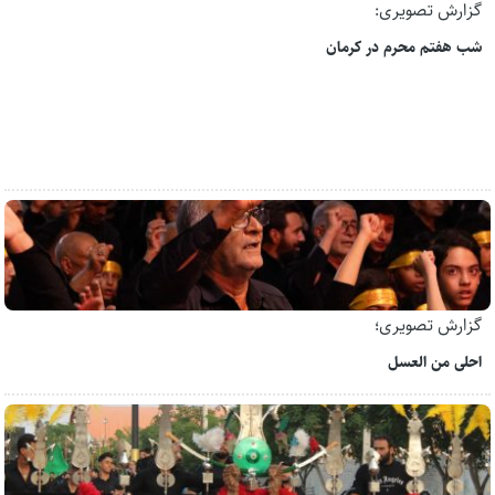
گزارش تصویری:
شب هفتم محرم در کرمان
گزارش تصویری؛
احلی من العسل