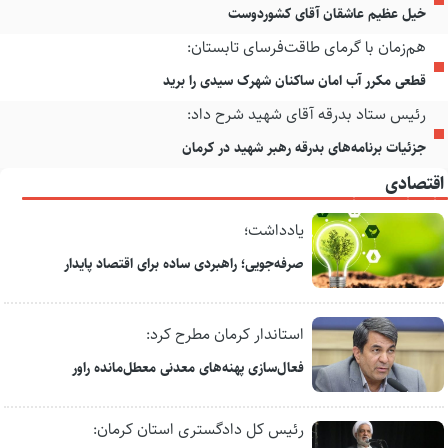
خیل عظیم عاشقان آقای کشوردوست
هم‌زمان با گرمای طاقت‌فرسای تابستان:
قطعی مکرر آب امان ساکنان شهرک سیدی را برید
رئیس ستاد بدرقه آقای شهید شرح داد:
جزئیات برنامه‌های بدرقه رهبر شهید در کرمان
اقتصادی
یادداشت؛
صرفه‌جویی؛ راهبردی ساده برای اقتصاد پایدار
استاندار کرمان مطرح کرد:
فعال‌سازی پهنه‌های معدنی معطل‌مانده راور
رئیس کل دادگستری استان کرمان: