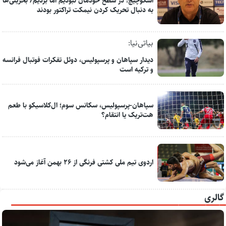
اسکوچیچ: در سطح خودمان نبودیم اما بردیم/ بحرینی‌ها
به دنبال تحریک کردن نیمکت تراکتور بودند
بیاتی‌نیا:
دیدار سپاهان و پرسپولیس، دوئل تفکرات فوتبال فرانسه
و ترکیه است
سپاهان-پرسپولیس، سکانس سوم؛ ال‌کلاسیکو با طعم
هت‌تریک یا انتقام؟
اردوی تیم ملی کشتی فرنگی از ۲۶ بهمن آغاز می‌شود
گالری