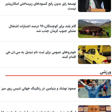
توسعه راور بدون رفع کمبودهای زیرساختی امکان‌پذیر
نیست
گام بلند برای کوچندگان،۹۶ درصد اعتبارات اشتغال
عشایر جنوب کرمان جذب شد
خودروهای عمومی برای ثبت نام تبدیل به سی.ان.جی
اقدام کنند
ورزشی
صعود نوشاد و بنیامین در رنکینگ جهانی تنیس روی میز