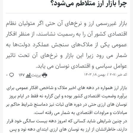
چرا بازار ارز متلاطم می‌شود؟
بازار غیررسمی ارز و نرخ‌های آن حتی اگر متولیان نظام
اقتصادی کشور آن را به رسمیت نشاسند، از منظر افکار
عمومی یکی از ملاک‌های سنجش عملکرد دولت‌ها به
شمار می رود زیرا این بازار و نرخ‌های آن تحت تاثیر
عوامل سیاسی و اقتصادی نوسان می یابد.
کد خبر :207
بهمن 18, 1403
پرینت
167
0
بازار ارز همواره در دهه های اخیر ملاک و شاخص افکار عمومی برای
برآورد وضعیت اقتصادی کشور بوده و این گزاره نه فقط در ایام بروز
نوسان های ارزی حتی در دوره های ثبات نیز دماسنج شرایط حاکم بر
مبادلات و مراودات اقتصادی به شمار می رفته است.
در چنین شرایطی شاید کسانی که امروز دهه بیست سالگی خود قرار
دارند، خاطراتشان از ارز به نوسان های ارزی ابتدای دهه نود و پس